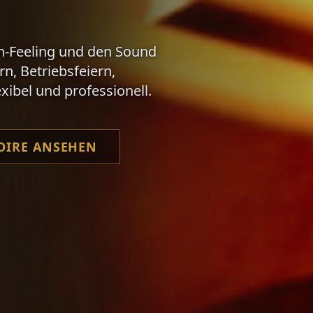
rn-Feeling und den Sound
n, Betriebsfeiern,
ibel und professionell.
OIRE ANSEHEN