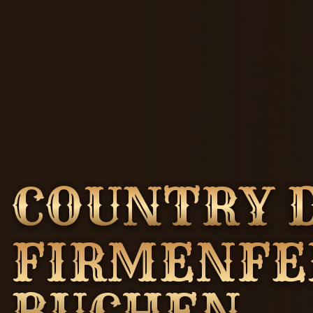
COUNTRY 
FIRMENFE