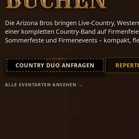
BUCHEN
Die Arizona Bros bringen Live-Country, Weste
einer kompletten Country-Band auf Firmenfeier
Sommerfeste und Firmenevents – kompakt, flex
COUNTRY DUO ANFRAGEN
REPERT
ALLE EVENTARTEN ANSEHEN →