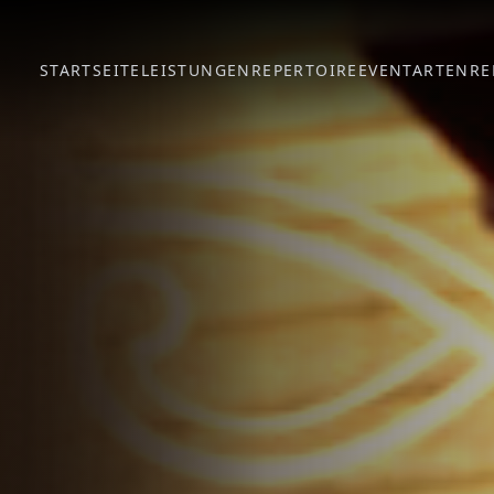
STARTSEITE
LEISTUNGEN
REPERTOIRE
EVENTARTEN
RE